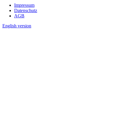
Impressum
Datenschutz
AGB
English version