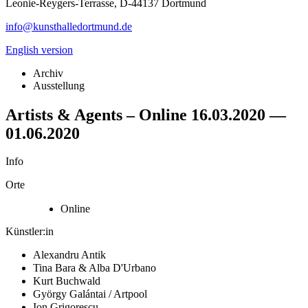
Leonie-Reygers-Terrasse, D-44137 Dortmund
info@kunsthalledortmund.de
English version
Archiv
Ausstellung
Artists & Agents – Online
16.03.2020
—
01.06.2020
Info
Orte
Online
Künstler:in
Alexandru Antik
Tina Bara & Alba D'Urbano
Kurt Buchwald
György Galántai / Artpool
Ion Grigorescu