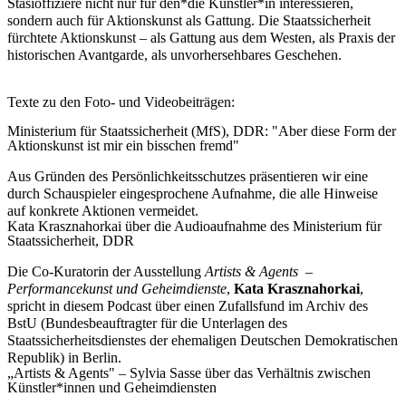
Stasioffiziere nicht nur für den*die Künstler*in interessieren,
sondern auch für Aktionskunst als Gattung. Die Staatssicherheit
fürchtete Aktionskunst – als Gattung aus dem Westen, als Praxis der
historischen Avantgarde, als unvorhersehbares Geschehen.
Texte zu den Foto- und Videobeiträgen:
Ministerium für Staatssicherheit (MfS), DDR: "Aber diese Form der
Aktionskunst ist mir ein bisschen fremd"
Aus Gründen des Persönlichkeitsschutzes präsentieren wir eine
durch Schauspieler eingesprochene Aufnahme, die alle Hinweise
auf konkrete Aktionen vermeidet.
Kata Krasznahorkai über die Audioaufnahme des Ministerium für
Staatssicherheit, DDR
Die Co-Kuratorin der Ausstellung
Artists & Agents –
Performancekunst und Geheimdienste
,
Kata Krasznahorkai
,
spricht in diesem Podcast über einen Zufallsfund im Archiv des
BstU (Bundesbeauftragter für die Unterlagen des
Staatssicherheitsdienstes der ehemaligen Deutschen Demokratischen
Republik) in Berlin.
„Artists & Agents" – Sylvia Sasse über das Verhältnis zwischen
Künstler*innen und Geheimdiensten