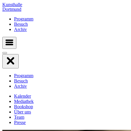
Kunsthalle
Dortmund
Programm
Besuch
Archiv
Programm
Besuch
Archiv
Kalender
Mediathek
Bookshop
Über uns
Team
Presse