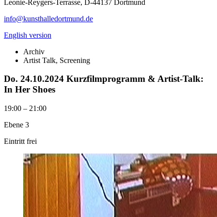
Leonie-Reygers-Terrasse, D-44137 Dortmund
info@kunsthalledortmund.de
English version
Archiv
Artist Talk, Screening
Do. 24.10.2024
Kurzfilmprogramm & Artist-Talk:
In Her Shoes
19:00 – 21:00
Ebene 3
Eintritt frei