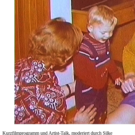
Kurzfilmprogramm und Artist-Talk, moderiert durch Silke