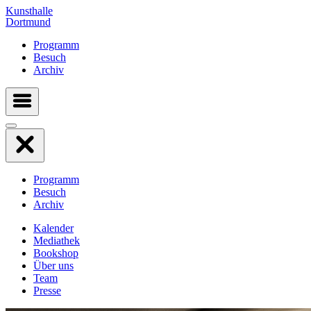
Kunsthalle
Dortmund
Programm
Besuch
Archiv
Programm
Besuch
Archiv
Kalender
Mediathek
Bookshop
Über uns
Team
Presse