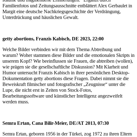
Familienfotos und Zeitungsausschnitte entblättert Alex Gerbaulet in
Margit eine deutsche Nachkriegsgeschichte der Verdrängung,
Unterdrückung und häuslichen Gewalt.
getty abortions, Franzis Kabisch, DE 2023, 22:00
Welche Bilder verbinden wir mit dem Thema Abtreibung und
warum? Woher stammen diese Bilder und die emotionalen Skripts in
unserem Kopf? Wie beeinflussen sie Frauen, die abtreiben (wollen),
wie prägen sie die gesellschaftliche Diskussion? Mit Klarheit und
Humor untersucht Franzis Kabisch in ihrer persönlichen Desktop-
Dokumentation getty abortions diese Fragen. Dabei nimmt sie die
Beweiskraft filmischer und fotografischer „Zeugnisse“ unter die
Lupe, die nicht erst in Zeiten von Stock-Fotos,
Bearbeitungssoftware und künstlicher Intelligenz angezweifelt
werden muss.
Semra Ertan, Cana Bilir-Meier, DE/AT 2013, 07:30
Semra Ertan, geboren 1956 in der Türkei, zog 1972 zu ihren Eltern