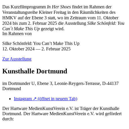
Das Kurzfilmprogramm
In Her Shoes
findet im Rahmen der
Veranstaltungsreihe Kleiner Freitag in den Räumlichkeiten des
HMKV auf der Ebene 3 statt, wo im Zeitraum vom 11. Oktober
2024 bis zum 2. Februar 2025 die Ausstellung
Silke Schönfeld: You
Can´t Make This Up
gezeigt wird.
Im Rahmen von
Silke Schönfeld: You Can’t Make This Up
12. Oktober 2024 — 2. Februar 2025
Zur Ausstellung
Kunsthalle Dortmund
im Dortmunder U, Ebene 3, Leonie-Reygers-Terrasse, D-44137
Dortmund
Instagram
↗
(öffnet in neuem Tab)
Der Hartware MedienKunstVerein e.V. ist Träger der Kunsthalle
Dortmund. Der Hartware MedienKunstVerein e.V. wird gefördert
durch: