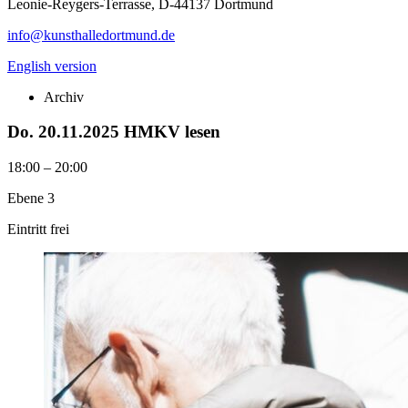
Leonie-Reygers-Terrasse, D-44137 Dortmund
info@kunsthalledortmund.de
English version
Archiv
Do. 20.11.2025
HMKV lesen
18:00 – 20:00
Ebene 3
Eintritt frei