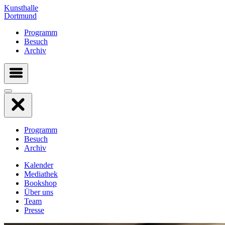
Kunsthalle
Dortmund
Programm
Besuch
Archiv
Programm
Besuch
Archiv
Kalender
Mediathek
Bookshop
Über uns
Team
Presse