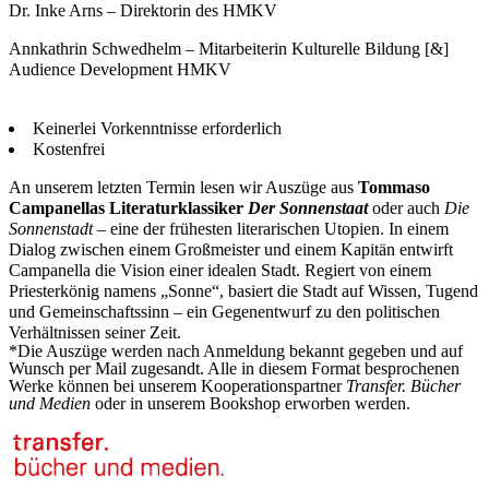
Dr. Inke Arns – Direktorin des HMKV
Annkathrin Schwedhelm – Mitarbeiterin Kulturelle Bildung [&]
Audience Development HMKV
Keinerlei Vorkenntnisse erforderlich
Kostenfrei
An unserem letzten Termin lesen wir Auszüge aus
Tommaso
Campanellas Literaturklassiker
Der Sonnenstaat
oder auch
Die
Sonnenstadt
– eine der frühesten literarischen Utopien. In einem
Dialog zwischen einem Großmeister und einem Kapitän entwirft
Campanella die Vision einer idealen Stadt. Regiert von einem
Priesterkönig namens „Sonne“, basiert die Stadt auf Wissen, Tugend
und Gemeinschaftssinn – ein Gegenentwurf zu den politischen
Verhältnissen seiner Zeit.
*Die Auszüge werden nach Anmeldung bekannt gegeben und auf
Wunsch per Mail zugesandt. Alle in diesem Format besprochenen
Werke können bei unserem Kooperationspartner
Transfer. Bücher
und Medien
oder in unserem Bookshop erworben werden.