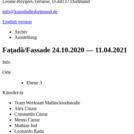
Leonie-Reygers-Terrasse, D-44137 Dortmund
info@kunsthalledortmund.de
English version
Archiv
Ausstellung
Faţadă/Fassade
24.10.2020
—
11.04.2021
Info
Orte
Ebene 3
Künstler:in
Team Werkstatt Mallinckrodtstraße
Alex Ciurar
Constantin Ciurar
Memo Ciurar
Mathias Jud
Leonardo Radu