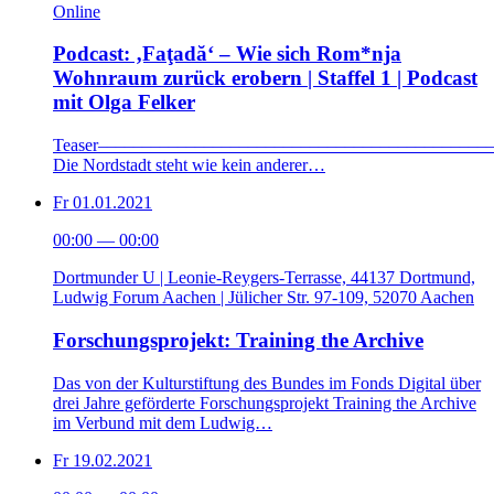
Online
Podcast: ‚Faţadă‘ – Wie sich Rom*nja
Wohnraum zurück erobern | Staffel 1 | Podcast
mit Olga Felker
Teaser––––––––––––––––––––––––––––––––––––––––––––
Die Nordstadt steht wie kein anderer…
Fr
01.01.2021
00:00
—
00:00
Dortmunder U | Leonie-Reygers-Terrasse, 44137 Dortmund,
Ludwig Forum Aachen | Jülicher Str. 97-109, 52070 Aachen
Forschungsprojekt: Training the Archive
Das von der Kulturstiftung des Bundes im Fonds Digital über
drei Jahre geförderte Forschungsprojekt Training the Archive
im Verbund mit dem Ludwig…
Fr
19.02.2021