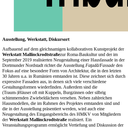
Ausstellung, Werkstatt, Diskursort
Aufbauend auf dem gleichnamigen kollaborativen Kunstprojekt der
Werkstatt Mallinckrodtstraße
zur Roma-Baukultur und der im
September 2019 realisierten Neugestaltung einer Hausfassade in der
Dortmunder Nordstadt richtet die Ausstellung
Faţadă/Fassade
den
Fokus auf eine besondere Form von Architektur, die in den letzten
30 Jahren u.a. in Rumänien entstanden ist. Diese zeichnet sich durch
expressive Fassaden aus, in denen sich viele verschiedene
Gestaltungsformen wiederfinden. Außerdem sind die
(Traum-)Häuser oft mit Kuppeln, Burgzinnen oder silbrig
schimmernden Zwiebeldächern versehen. Neben zahlreichen
Hausmodellen, die im Rahmen des Projektes entstanden sind und
die in der Ausstellung präsentiert werden, wird auch eine
Neugestaltung des Eingangsbereichs des HMKV von Mitgliedern
der
Werkstatt Mallinckrodtstraße
realisiert. Ein
Veranstaltungsprogramm ermöglicht Vertiefung und Diskussion der