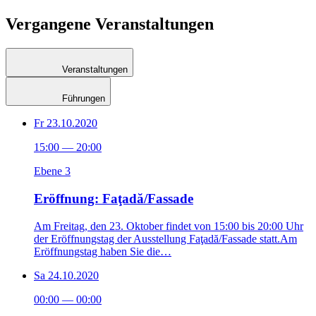
Vergangene Veranstaltungen
Veranstaltungen
Führungen
Fr
23.10.2020
15:00
—
20:00
Ebene 3
Eröffnung: Faţadă/Fassade
Am Freitag, den 23. Oktober findet von 15:00 bis 20:00 Uhr
der Eröffnungstag der Ausstellung Faţadă/Fassade statt.Am
Eröffnungstag haben Sie die…
Sa
24.10.2020
00:00
—
00:00