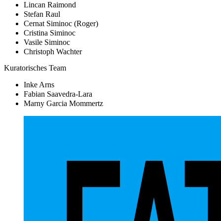
Lincan Raimond
Stefan Raul
Cernat Siminoc (Roger)
Cristina Siminoc
Vasile Siminoc
Christoph Wachter
Kuratorisches Team
Inke Arns
Fabian Saavedra-Lara
Marny Garcia Mommertz