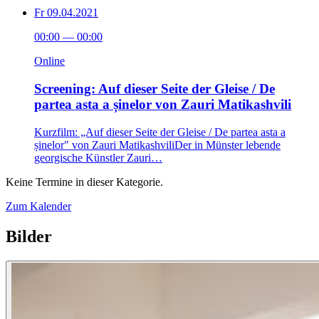
Fr
09.04.2021
00:00
—
00:00
Online
Screening: Auf dieser Seite der Gleise / De
partea asta a șinelor von Zauri Matikashvili
Kurzfilm: „Auf dieser Seite der Gleise / De partea asta a
șinelor" von Zauri MatikashviliDer in Münster lebende
georgische Künstler Zauri…
Keine Termine in dieser Kategorie.
Zum Kalender
Bilder