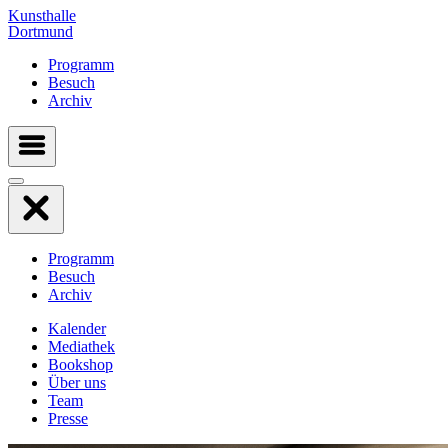
Kunsthalle
Dortmund
Programm
Besuch
Archiv
Programm
Besuch
Archiv
Kalender
Mediathek
Bookshop
Über uns
Team
Presse