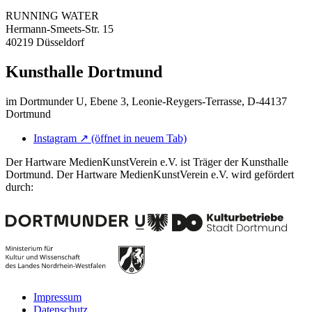
RUNNING WATER
Hermann-Smeets-Str. 15
40219 Düsseldorf
Kunsthalle Dortmund
im Dortmunder U, Ebene 3, Leonie-Reygers-Terrasse, D-44137
Dortmund
Instagram
↗
(öffnet in neuem Tab)
Der Hartware MedienKunstVerein e.V. ist Träger der Kunsthalle
Dortmund. Der Hartware MedienKunstVerein e.V. wird gefördert
durch:
Impressum
Datenschutz