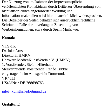
Der Nutzung von im Rahmen der Impressumspflicht
veröffentlichten Kontaktdaten durch Dritte zur Übersendung von
nicht ausdrücklich angeforderter Werbung und
Informationsmaterialien wird hiermit ausdrücklich widersprochen.
Die Betreiber der Seiten behalten sich ausdrücklich rechtliche
Schritte im Falle der unverlangten Zusendung von
Werbeinformationen, etwa durch Spam-Mails, vor.
Kontakt
V.i.S.d.P.
Dr. Inke Arns
Direktorin HMKV
Hartware MedienKunstVerein e.V. (HMKV)
1. Vorsitzender: Stefan Hilterhaus
Stellvertretende Vorsitzende: Renée Tribble
eingetragen beim Amtsgericht Dortmund,
VR4833
USt-IdNr..: DE 268698763
info@kunsthalledortmund.de
Gestaltung