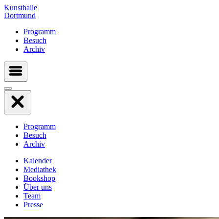
Kunsthalle
Dortmund
Programm
Besuch
Archiv
Programm
Besuch
Archiv
Kalender
Mediathek
Bookshop
Über uns
Team
Presse